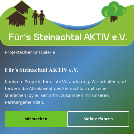
Projekte
Über uns
Galerie
Für's Steinachtal AKTIV e.V.
Konkrete Projekte für echte Veränderung. Wir erhalten und
fördern die Attraktivität des Steinachtals mit seiner
ländlichen Idylle, seit 2010, zusammen mit unseren
Partnergemeinden.
Mitmachen
Mehr erfahren