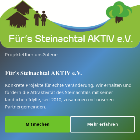
Projekte
Über uns
Galerie
Für's Steinachtal AKTIV e.V.
Konkrete Projekte für echte Veränderung. Wir erhalten und
fördern die Attraktivität des Steinachtals mit seiner
ländlichen Idylle, seit 2010, zusammen mit unseren
Partnergemeinden.
Mitmachen
Mehr erfahren