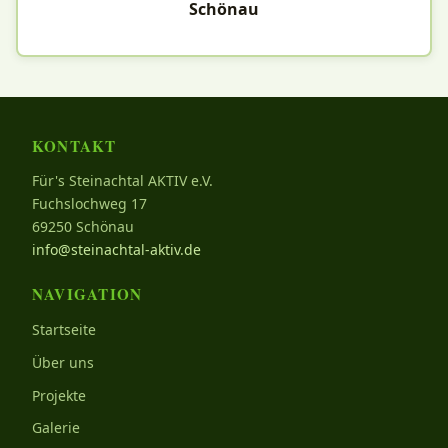
Schönau
KONTAKT
Für's Steinachtal AKTIV e.V.
Fuchslochweg 17
69250 Schönau
info@steinachtal-aktiv.de
NAVIGATION
Startseite
Über uns
Projekte
Galerie