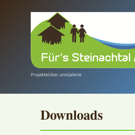
Projekte
Über uns
Galerie
Downloads