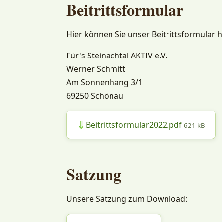
Beitrittsformular
Hier können Sie unser Beitrittsformular h
Für's Steinachtal AKTIV e.V.
Werner Schmitt
Am Sonnenhang 3/1
69250 Schönau
⇓
Beitrittsformular2022.pdf
621 kB
Satzung
Unsere Satzung zum Download: