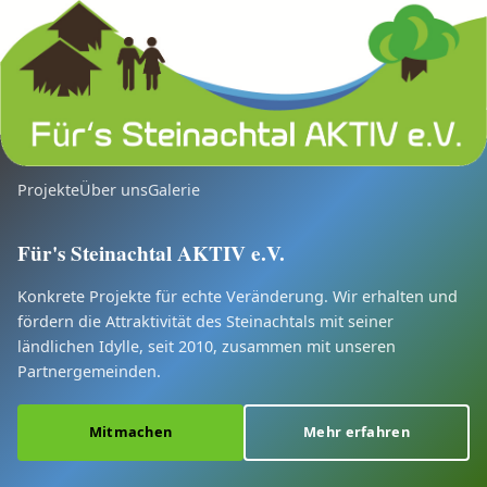
Projekte
Über uns
Galerie
Für's Steinachtal AKTIV e.V.
Konkrete Projekte für echte Veränderung. Wir erhalten und
fördern die Attraktivität des Steinachtals mit seiner
ländlichen Idylle, seit 2010, zusammen mit unseren
Partnergemeinden.
Mitmachen
Mehr erfahren